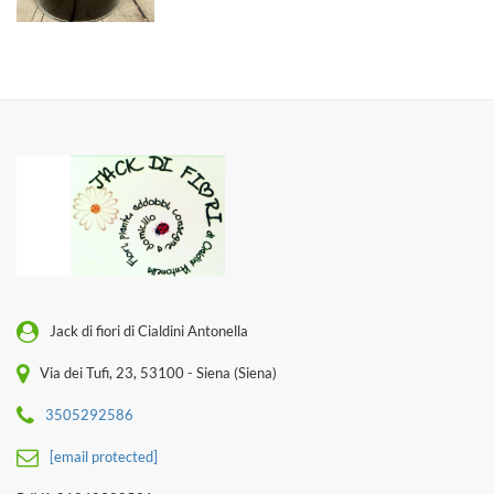
Jack di fiori di Cialdini Antonella
Via dei Tufi, 23, 53100 - Siena (Siena)
3505292586
[email protected]