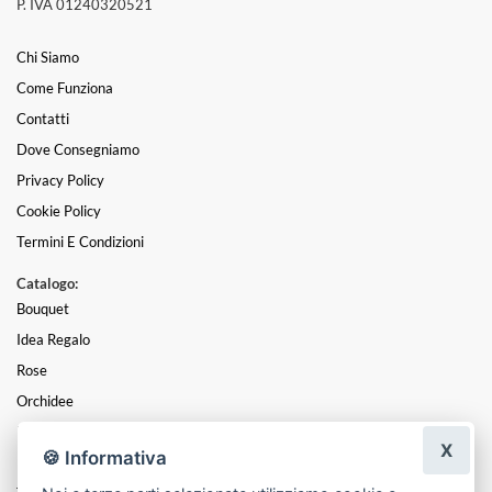
P. IVA 01240320521
Chi Siamo
Come Funziona
Contatti
Dove Consegniamo
Privacy Policy
Cookie Policy
Termini E Condizioni
Catalogo:
Bouquet
Idea Regalo
Rose
Orchidee
Piante
X
🍪 Informativa
Funebre