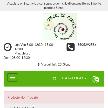
Acquisto online, invio e consegna a domicilio di omaggi floreali, fiori e
piante a Siena.
Lun-Ven 8:00-12:30 -15:00-
3505292586
18:00
Mar: chiuso
Dom: 08:00-12:30
Via dei Tufi, 23, Siena
CATALOGO
Prodotto Non Trovato