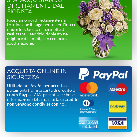
STAI ACQUISTANDO
DIRETTAMENTE DAL
FIORISTA
Riceviamo noi direttamente sia
l’ordine che il pagamento per l’intero
importo. Questo ci permette di
realizzare il servizio richiesto nel
migliore dei modi, con reciproca
soddisfazione.
ACQUISTA ONLINE IN
SICUREZZA
Utilizziamo PayPal per accettare i
pagamenti tramite carta di credito o
conto Paypal. CiÃ² garantisce che le
informazioni della tua carta di credito
non vengono condivise con noi.