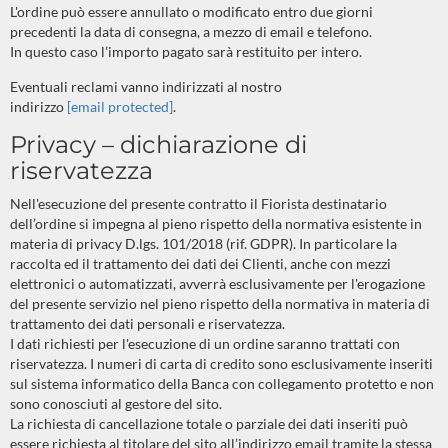
L'ordine può essere annullato o modificato entro due giorni
precedenti la data di consegna, a mezzo di email e telefono.
In questo caso l’importo pagato sarà restituito per intero.
Eventuali reclami vanno indirizzati al nostro
indirizzo
[email protected]
.
Privacy – dichiarazione di
riservatezza
Nell'esecuzione del presente contratto il Fiorista destinatario
dell’ordine si impegna al pieno rispetto della normativa esistente in
materia di privacy D.lgs. 101/2018 (rif. GDPR). In particolare la
raccolta ed il trattamento dei dati dei Clienti, anche con mezzi
elettronici o automatizzati, avverrà esclusivamente per l'erogazione
del presente servizio nel pieno rispetto della normativa in materia di
trattamento dei dati personali e riservatezza.
I dati richiesti per l'esecuzione di un ordine saranno trattati con
riservatezza. I numeri di carta di credito sono esclusivamente inseriti
sul sistema informatico della Banca con collegamento protetto e non
sono conosciuti al gestore del sito.
La richiesta di cancellazione totale o parziale dei dati inseriti può
essere richiesta al titolare del sito all’indirizzo email tramite la stessa