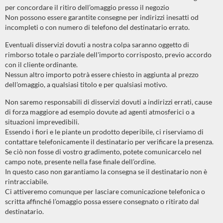
per concordare il ritiro dell’omaggio presso il negozio
Non possono essere garantite consegne per indirizzi inesatti od
incompleti o con numero di telefono del destinatario errato.
Eventuali disservizi dovuti a nostra colpa saranno oggetto di
rimborso totale o parziale dell'importo corrisposto, previo accordo
con il cliente ordinante.
Nessun altro importo potrà essere chiesto in aggiunta al prezzo
dell'omaggio, a qualsiasi titolo e per qualsiasi motivo.
Non saremo responsabili di disservizi dovuti a indirizzi errati, cause
di forza maggiore ad esempio dovute ad agenti atmosferici o a
situazioni imprevedibili.
Essendo i fiori e le piante un prodotto deperibile, ci riserviamo di
contattare telefonicamente il destinatario per verificare la presenza.
Se ciò non fosse di vostro gradimento, potete comunicarcelo nel
campo note, presente nella fase finale dell’ordine.
In questo caso non garantiamo la consegna se il destinatario non è
rintracciabile.
Ci attiveremo comunque per lasciare comunicazione telefonica o
scritta affinché l’omaggio possa essere consegnato o ritirato dal
destinatario.