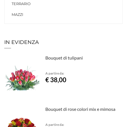
TERRARIO
MAZZI
IN EVIDENZA
Bouquet di tulipani
A partire da:
€ 38,00
Bouquet di rose colori mix e mimosa
A partire da: