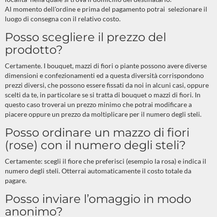
Al momento dell'ordine e prima del pagamento potrai selezionare il
luogo di consegna con il relativo costo.
Posso scegliere il prezzo del
prodotto?
Certamente. I bouquet, mazzi di fiori o piante possono avere diverse
dimensioni e confezionamenti ed a questa diversità corrispondono
prezzi diversi, che possono essere fissati da noi in alcuni casi, oppure
scelti da te, in particolare se si tratta di bouquet o mazzi di fiori. In
questo caso troverai un prezzo minimo che potrai modificare a
piacere oppure un prezzo da moltiplicare per il numero degli steli.
Posso ordinare un mazzo di fiori
(rose) con il numero degli steli?
Certamente: scegli il fiore che preferisci (esempio la rosa) e indica il
numero degli steli. Otterrai automaticamente il costo totale da
pagare.
Posso inviare l’omaggio in modo
anonimo?