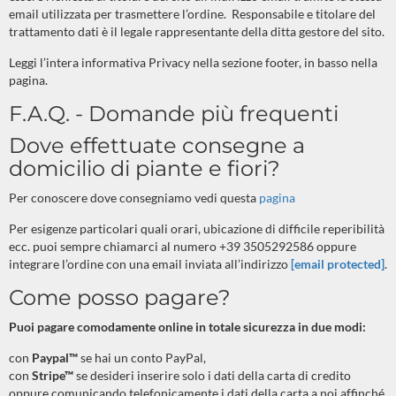
email utilizzata per trasmettere l’ordine.
Responsabile e titolare del
trattamento dati è il legale rappresentante della ditta gestore del sito.
Leggi l’intera informativa Privacy nella sezione footer, in basso nella
pagina.
F.A.Q. - Domande più frequenti
Dove effettuate consegne a
domicilio di piante e fiori?
Per conoscere dove consegniamo vedi questa
pagina
Per esigenze particolari quali orari, ubicazione di difficile reperibilità
ecc. puoi sempre chiamarci al numero +39 3505292586 oppure
integrare l’ordine con una email inviata all’indirizzo
[email protected]
.
Come posso pagare?
Puoi pagare comodamente online in totale sicurezza in due modi:
con
Paypal™
se hai un conto PayPal,
con
Stripe™
se desideri inserire solo i dati della carta di credito
oppure comunicando telefonicamente i dati della carta a noi affinché